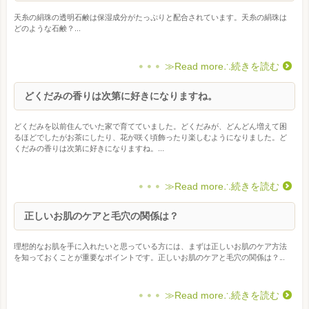
天糸の絹珠の透明石鹸は保湿成分がたっぷりと配合されています。天糸の絹珠は
どのような石鹸？...
≫Read more∴続きを読む
どくだみの香りは次第に好きになりますね。
どくだみを以前住んでいた家で育てていました。どくだみが、どんどん増えて困
るほどでしたがお茶にしたり、花が咲く頃飾ったり楽しむようになりました。ど
くだみの香りは次第に好きになりますね。...
≫Read more∴続きを読む
正しいお肌のケアと毛穴の関係は？
理想的なお肌を手に入れたいと思っている方には、まずは正しいお肌のケア方法
を知っておくことが重要なポイントです。正しいお肌のケアと毛穴の関係は？...
≫Read more∴続きを読む