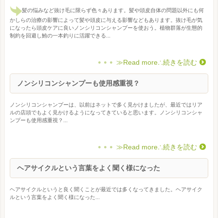
髪の悩みなど抜け毛に限らず色々あります。髪や頭皮自体の問題以外にも何
かしらの治療の影響によって髪や頭皮に与える影響などもあります。抜け毛が気
になったら頭皮ケアに良いノンシリコンシャンプーを使おう。植物群落が生態的
制約を回避し鮪の一本釣りに活躍できる...
≫Read more∴続きを読む
ノンシリコンシャンプーも使用感重視？
ノンシリコンシャンプーは、以前はネットで多く見かけましたが、最近ではリア
ルの店頭でもよく見かけるようになってきていると思います。ノンシリコンシャ
ンプーも使用感重視？...
≫Read more∴続きを読む
ヘアサイクルという言葉をよく聞く様になった
ヘアサイクルというと良く聞くことが最近では多くなってきました。ヘアサイク
ルという言葉をよく聞く様になった...