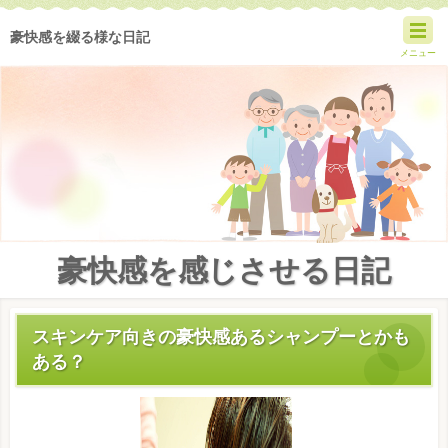
豪快感を綴る様な日記
メニュー
豪快感を感じさせる日記
スキンケア向きの豪快感あるシャンプーとかも
ある？