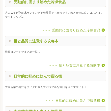
受動的に固まり始めた冷凍食品
大人ニキビ化粧水ランキング＠乾燥肌でも出来やすい吹き出物に良いコスメは？
サイトマップ...
受動的に固まり始めた冷凍食品
量と品質に注意する攻略本
情報コンテンツまとめ一覧...
量と品質に注意する攻略本
日常的に軽めに飲んで綴る様
大麦若葉の青汁をグビグビ飲んでパワフルな毎日を過ごすサイト？...
日常的に軽めに飲んで綴る様