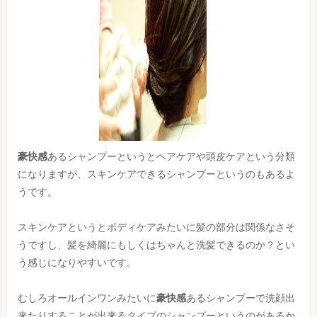
豪快感
あるシャンプーというとヘアケアや頭皮ケアという分類
になりますが、スキンケアできるシャンプーというのもあるよ
うです。
スキンケアというとボディケアみたいに髪の部分は関係なさそ
うですし、髪を綺麗にもしくはちゃんと洗髪できるのか？とい
う感じになりやすいです。
むしろオールインワンみたいに
豪快感
あるシャンプーで洗顔出
来たりすることが出来るタイプのシャンプーというのがあるか