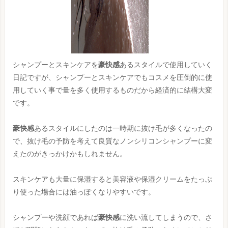
シャンプーとスキンケアを
豪快感
あるスタイルで使用していく
日記ですが、シャンプーとスキンケアでもコスメを圧倒的に使
用していく事で量を多く使用するものだから経済的に結構大変
です。
豪快感
あるスタイルにしたのは一時期に抜け毛が多くなったの
で、抜け毛の予防を考えて良質なノンシリコンシャンプーに変
えたのがきっかけかもしれません。
スキンケアも大量に保湿すると美容液や保湿クリームをたっぷ
り使った場合には油っぽくなりやすいです。
シャンプーや洗顔であれば
豪快感
に洗い流してしまうので、さ