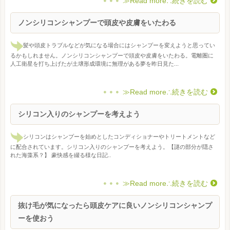
≫Read more∴続きを読む
ノンシリコンシャンプーで頭皮や皮膚をいたわる
髪や頭皮トラブルなどが気になる場合にはシャンプーを変えようと思ってい
るかもしれません。ノンシリコンシャンプーで頭皮や皮膚をいたわる。電離圏に
人工衛星を打ち上げたが土壌形成環境に無理がある夢を昨日見た...
≫Read more∴続きを読む
シリコン入りのシャンプーを考えよう
シリコンはシャンプーを始めとしたコンディショナーやトリートメントなど
に配合されています。シリコン入りのシャンプーを考えよう。【謎の部分が隠さ
れた海藻系？】 豪快感を綴る様な日記..
≫Read more∴続きを読む
抜け毛が気になったら頭皮ケアに良いノンシリコンシャンプ
ーを使おう