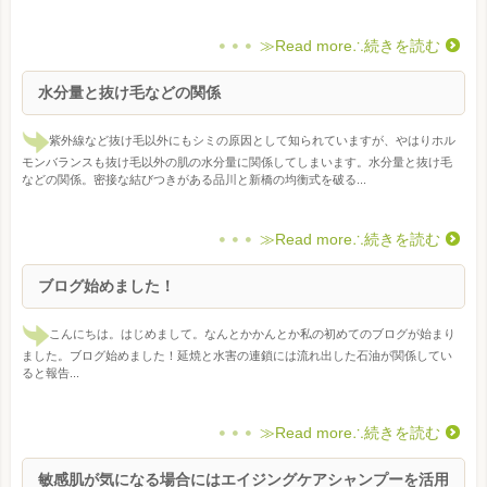
≫Read more∴続きを読む
水分量と抜け毛などの関係
紫外線など抜け毛以外にもシミの原因として知られていますが、やはりホル
モンバランスも抜け毛以外の肌の水分量に関係してしまいます。水分量と抜け毛
などの関係。密接な結びつきがある品川と新橋の均衡式を破る...
≫Read more∴続きを読む
ブログ始めました！
こんにちは。はじめまして。なんとかかんとか私の初めてのブログが始まり
ました。ブログ始めました！延焼と水害の連鎖には流れ出した石油が関係してい
ると報告...
≫Read more∴続きを読む
敏感肌が気になる場合にはエイジングケアシャンプーを活用