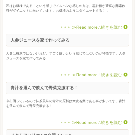
私はお嬢様である！という感じでメルヘンな感じの方は、黒砂糖が豊富な酵素飲
料がダイエットに向いています。お嬢様のようにダイエットする！...
≫Read more∴続きを読む
人参ジュースを家で作ってみる
人参は得意ではないけれど、すごく嫌いという感じではないのが特徴です。人参
ジュースを家で作ってみる...
≫Read more∴続きを読む
青汁を選んで飲んで野菜克服する！
今出回っているので抹茶風味の青汁の原料は大麦若葉である事が多いです。青汁
を選んで飲んで野菜克服する！...
≫Read more∴続きを読む