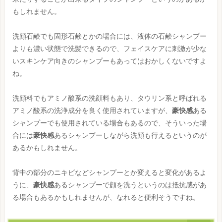
もしれません。
洗顔石鹸でも固形石鹸とかの場合には、液体の石鹸シャンプー
よりも濃い状態で洗髪できるので、フェイスケアに刺激が少な
いスキンケア向きのシャンプーもあってはおかしくないですよ
ね。
洗顔料でもアミノ酸系の洗顔料もあり、タウリン系と呼ばれる
アミノ酸系の洗浄成分を良く使用されていますが、
豪快感
ある
シャンプーでも使用されている場合もあるので、そういった場
合には
豪快感
あるシャンプーしながら洗顔も行えるというのが
あるかもしれません。
背中の部分のニキビなどシャンプーとか変えると変化があるよ
うに、
豪快感
あるシャンプーで顔を洗うというのは抵抗感があ
る場合もあるかもしれませんが、なれると便利そうですね。