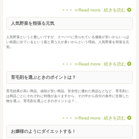
≫Read more∴続きを読む
人気野菜を頬張る元気
人気野菜というと難しいですが、スーパーに売られている価格が安いからいっぱ
い前面に出ているという面と買う人が多いからという理由。人気野菜を頬張る元
気...
≫Read more∴続きを読む
育毛剤を選ぶときのポイントは？
育毛効果が高い商品、値段が安い商品、安全性に優れた商品などなど、育毛剤に
は商品ごとにそれぞれに特徴がありますから、その中から自分の条件に合致した
物を選ぶ。育毛剤を選ぶときのポイントは？...
≫Read more∴続きを読む
お嬢様のようにダイエットする！