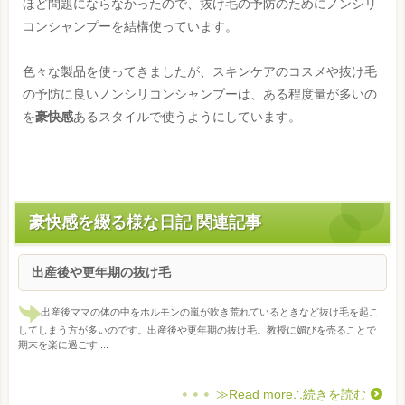
ほど問題にならなかったので、抜け毛の予防のためにノンシリ
コンシャンプーを結構使っています。
色々な製品を使ってきましたが、スキンケアのコスメや抜け毛
の予防に良いノンシリコンシャンプーは、ある程度量が多いの
を
豪快感
あるスタイルで使うようにしています。
豪快感を綴る様な日記 関連記事
出産後や更年期の抜け毛
出産後ママの体の中をホルモンの嵐が吹き荒れているときなど抜け毛を起こ
してしまう方が多いのです。出産後や更年期の抜け毛。教授に媚びを売ることで
期末を楽に過ごす....
≫Read more∴続きを読む