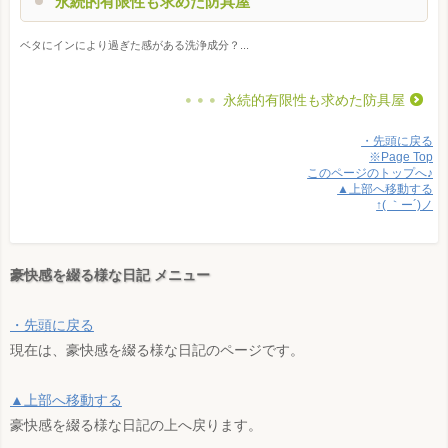
永続的有限性も求めた防具屋
ベタにインにより過ぎた感がある洗浄成分？...
永続的有限性も求めた防具屋
・先頭に戻る
※Page Top
このページのトップへ♪
▲上部へ移動する
↑( ｀ー´)ノ
豪快感を綴る様な日記 メニュー
・先頭に戻る
現在は、豪快感を綴る様な日記のページです。
▲上部へ移動する
豪快感を綴る様な日記の上へ戻ります。