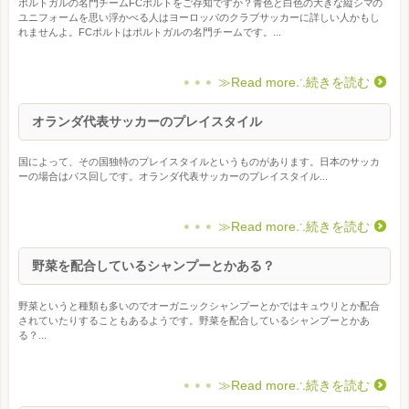
ポルトガルの名門チームFCポルトをご存知ですか？青色と白色の大きな縦シマの
ユニフォームを思い浮かべる人はヨーロッパのクラブサッカーに詳しい人かもし
れませんよ。FCポルトはポルトガルの名門チームです。...
≫Read more∴続きを読む
オランダ代表サッカーのプレイスタイル
国によって、その国独特のプレイスタイルというものがあります。日本のサッカ
ーの場合はパス回しです。オランダ代表サッカーのプレイスタイル...
≫Read more∴続きを読む
野菜を配合しているシャンプーとかある？
野菜というと種類も多いのでオーガニックシャンプーとかではキュウリとか配合
されていたりすることもあるようです。野菜を配合しているシャンプーとかあ
る？...
≫Read more∴続きを読む