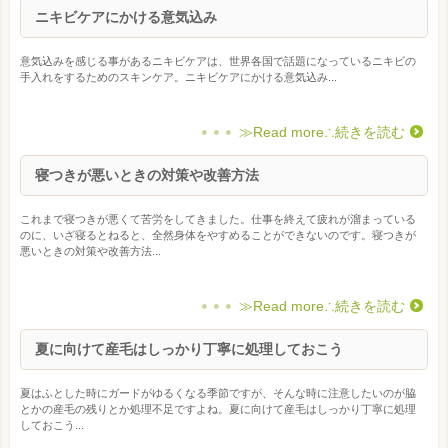
ニキビケアにかける意気込み
意気込みを感じる事があるニキビケアは、世界各国で話題になっているニキビの
手入れをするためのスキンケア。ニキビケアにかける意気込み...
≫Read more∴続きを読む
寝つきが悪いときの対策や改善方法
これまで寝つきが悪くて苦労をしてきました。仕事を終えて疲れが溜まっている
のに、いざ寝るとねると、全然身体をやすめることができないのです。寝つきが
悪いときの対策や改善方法...
≫Read more∴続きを読む
夏に向けて産毛はしっかり丁寧に処理しておこう
夏はふとした時にガードがゆるくなる季節ですが、そんな時に注意したいのが脇
とかの産毛の残りとか処理不足ですよね。夏に向けて産毛はしっかり丁寧に処理
しておこう...