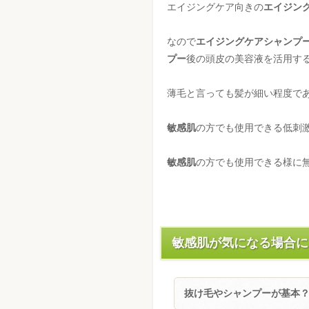
エイジングケア向きの
エイジン
なので
エイジングケアシャンプ
プー
後の頭皮の美容液を活用す
薄毛と言っても髪が細い程度で
敏感肌
の方でも使用できる低刺
敏感肌
の方でも使用できる様に
敏感肌が気になる場合に
抜け毛やシャンプーが基本