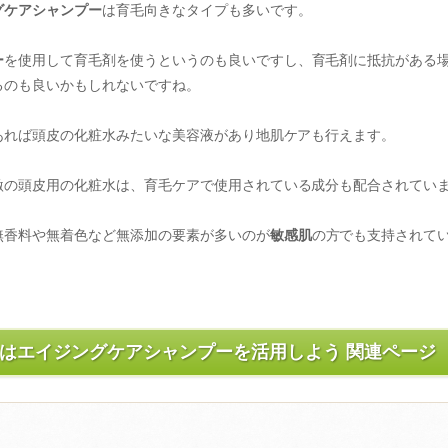
グケアシャンプー
は育毛向きなタイプも多いです。
ー
を使用して育毛剤を使うというのも良いですし、育毛剤に抵抗がある
るのも良いかもしれないですね。
あれば頭皮の化粧水みたいな美容液があり地肌ケアも行えます。
激の頭皮用の化粧水は、育毛ケアで使用されている成分も配合されてい
無香料や無着色など無添加の要素が多いのが
敏感肌
の方でも支持されて
はエイジングケアシャンプーを活用しよう 関連ページ
？