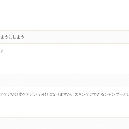
いようにしよう
...
アケアや頭皮ケアという分類になりますが、スキンケアできるシャンプーという