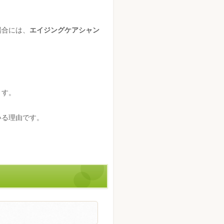
場合には、
エイジングケアシャン
ます。
いる理由です。