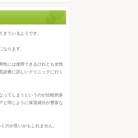
てきているようです。
になります。
男性には使用できるけれども女性
毛診療に詳しいクリニックに行く
なってしまうというのが比較的多
アと同じように保湿成分が豊富な
いくのが良いかもしれません。