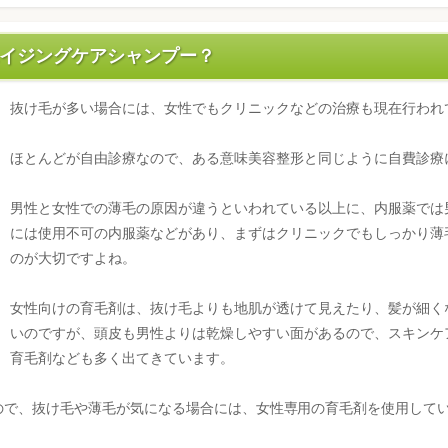
イジングケアシャンプー？
抜け毛が多い場合には、女性でもクリニックなどの治療も現在行われ
ほとんどが自由診療なので、ある意味美容整形と同じように自費診療
男性と女性での薄毛の原因が違うといわれている以上に、内服薬では
には使用不可の内服薬などがあり、まずはクリニックでもしっかり薄
のが大切ですよね。
女性向けの育毛剤は、抜け毛よりも地肌が透けて見えたり、髪が細く
いのですが、頭皮も男性よりは乾燥しやすい面があるので、スキンケ
育毛剤なども多く出てきています。
ので、抜け毛や薄毛が気になる場合には、女性専用の育毛剤を使用して