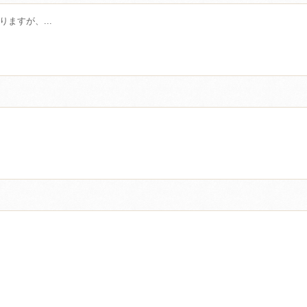
ますが、...