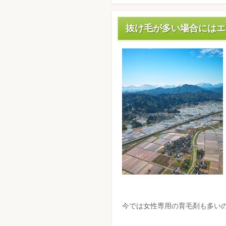
抜け毛が多い場合にはエ
今では女性専用の育毛剤も多い