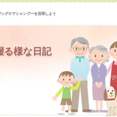
ジングケアシャンプーを活用しよう
綴る様な日記