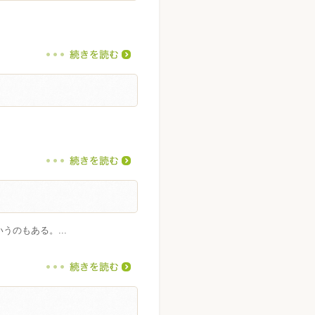
のもある。...