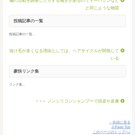
脳の活動を調整したりする働きがあるのでドーパミンなど
と同じような物質
投稿記事の一覧
投稿記事の一覧...
抜け毛が多くなる理由としては、ヘアサイクルが関係して
いる
豪快リンク集
リンク集...
ノンシリコンシャンプーで頭皮や皮膚
・先頭に戻る
※Page Top
このページのトップへ♪