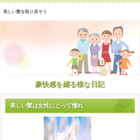
美しい髪を取り戻そう
豪快感を綴る様な日記
美しい髪は女性にとって憧れ